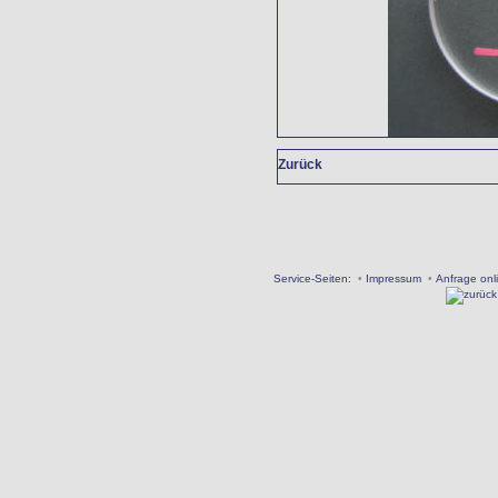
Zurück
Service-Seiten:
•
Impressum
•
Anfrage onl